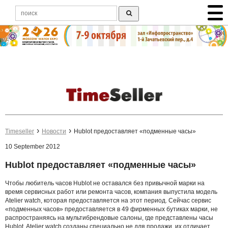
Timeseller
Новости
Hublot предоставляет «подменные часы»
10 September 2012
Hublot предоставляет «подменные часы»
Чтобы любитель часов Hublot не оставался без привычной марки на
время сервисных работ или ремонта часов, компания выпустила модель
Atelier watch, которая предоставляется на этот период. Сейчас сервис
«подменных часов» предоставляется в 49 фирменных бутиках марки, не
распространяясь на мультибрендовые салоны, где представлены часы
Hublot. Atelier watch созданы специально не для продажи, их отличает