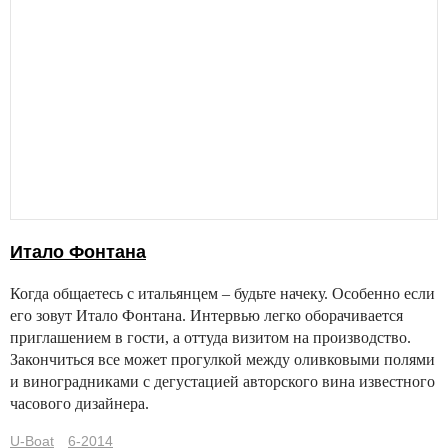
Итало Фонтана
Когда общаетесь с итальянцем – будьте начеку. Особенно если
его зовут Итало Фонтана. Интервью легко оборачивается
приглашением в гости, а оттуда визитом на производство.
Закончиться все может прогулкой между оливковыми полями
и виноградниками с дегустацией авторского вина известного
часового дизайнера.
U-Boat
6-2014