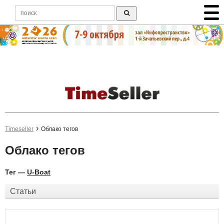
Timeseller
Облако тегов
Облако тегов
Тег —
U-Boat
Статьи