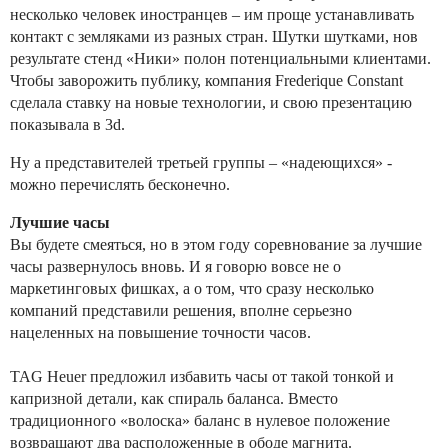
несколько человек иностранцев – им проще устанавливать
контакт с земляками из разных стран. Шутки шутками, нов
результате стенд «Ники» полон потенциальными клиентами.
Чтобы заворожить публику, компания Frederique Constant
сделала ставку на новые технологии, и свою презентацию
показывала в 3d.
Ну а представителей третьей группы – «надеющихся» -
можно перечислять бесконечно.
Лучшие часы
Вы будете смеяться, но в этом году соревнование за лучшие
часы развернулось вновь. И я говорю вовсе не о
маркетинговых фишках, а о том, что сразу несколько
компаний представили решения, вполне серьезно
нацеленных на повышение точности часов.
TAG Heuer предложил избавить часы от такой тонкой и
капризной детали, как спираль баланса. Вместо
традиционного «волоска» баланс в нулевое положение
возвращают два расположенные в ободе магнита.