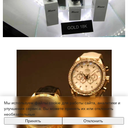
Мы используем файлы cookie для работы сайта, аналитики и
улучшения сервиса. Вы можете принять их или отклонить
необязательные.
Принять
Отклонить