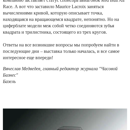
компанию заставляет статус спонсора авиагонок Red Bull Air
Race. А вот что заставило Maurice Lacroix заняться
вычислениями кривой, которую описывает точка,
находящаяся на вращающемся квадрате, непонятно. Но на
циферблате модели меж собой четко соединяются зубья
квадрата и трилистника, состоящего из трех кругов.
Ответы на все возникшие вопросы мы попробуем найти в
последующие дни – выставка только началась, и все самое
интересное еще впереди!
Вячеслав Медведев, главный редактор журнала "Часовой
Бизнес"
Базель