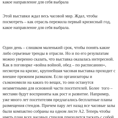
какое направление для себя выбрала
Этой выставки ждал весь часовой мир. Ждал, чтобы
посмотреть – как отрасль пережила первый кризисный год,
какое направление для себя выбрала.
Один день – слишком маленький срок, чтобы понять какие
либо серьезные тренды в отрасли. Но и по его результатам
можно уверенно сказать, что выставка оказалась интересной.
Как в поговорке «война войной, обед – по расписанию»,
несмотря на кризис, крупнейшая часовая выставка проходит с
внешне прежним размахом. Если организаторы и
съэкономили на каких-то вещах, то они останутся
незаметными для основной части посетителей. Более того –
местами будут восприняты как рост и развитие. Например,
уже много лет посетителям предлагались бесплатные планы
размещения стендов. Причем пару лет назад все часовые залы
были компактно собраны на одном листе А2. Теперь чтобы
иметь план всех часовых стендов приходится таскать с собой