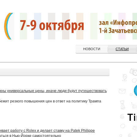
НОВОСТИ
СТАТЬИ
жны универсальные цены, иначе люди будут путешествовать
бежит резкого повышения цен в ответ на политику Трампа
ает работу с Rolex и делает ставку на Patek Philippe
аться в Нью-Йорке самостоятельно