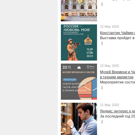
22 May 2025
Константин Чайкин 
Выставка пройдет в
22 May 2025
Музей Времени и Ча
в технике маркетри
Мероприятие состои
21 May 2025
Яндекс: интерес к ч
За последний год 2