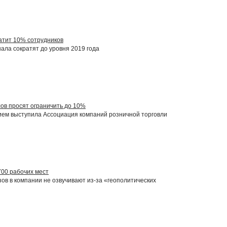
атит 10% сотрудников
ала сократят до уровня 2019 года
ов просят ограничить до 10%
ием выступила Ассоциация компаний розничной торговли
700 рабочих мест
ов в компании не озвучивают из-за «геополитических