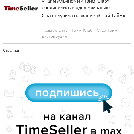
«Тайм Альянс» и «Тайм Клаб»
соединились в одну компанию
Она получила название «Скай Тайм»
Тайм Альянс
Тайм Клаб
Скай Тайм
дистрибуция
Страницы