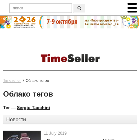
Timeseller
Облако тегов
Облако тегов
Тег —
Sergio Tacchini
Новости
11 July 2019