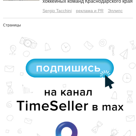
хоккейных команд Краснодарского края
Sergio Tacchini
реклама и PR
Эллипс
Страницы