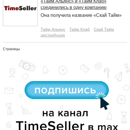
«Тайм Альянс» и «Тайм Клаб»
соединились в одну компанию
Она получила название «Скай Тайм»
Тайм Альянс
Тайм Клаб
Скай Тайм
дистрибуция
Страницы