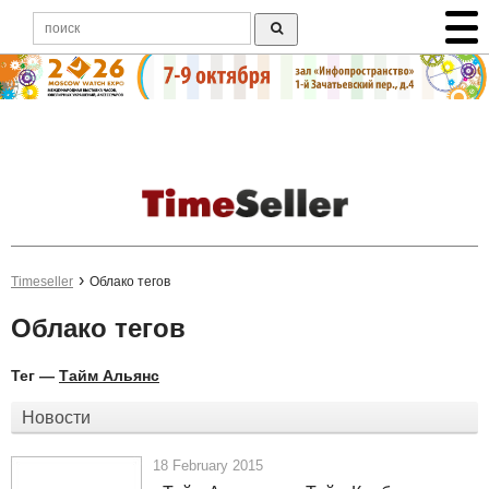
Timeseller
Облако тегов
Облако тегов
Тег —
Тайм Альянс
Новости
18 February 2015