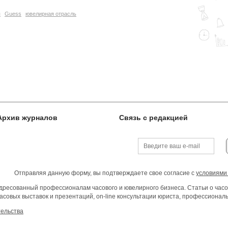
я
Guess
ювелирная отрасль
Архив журналов
Связь с редакцией
Отправляя данную форму, вы подтверждаете свое согласие с
условиями
ресованный профессионалам часового и ювелирного бизнеса. Статьи о часо
асовых выставок и презентаций, on-line консультации юриста, профессиона
тельства