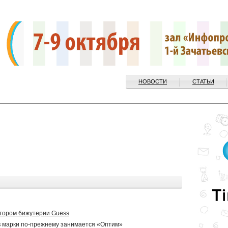
НОВОСТИ
СТАТЬИ
утором бижутерии Guess
в марки по-прежнему занимается «Оптим»