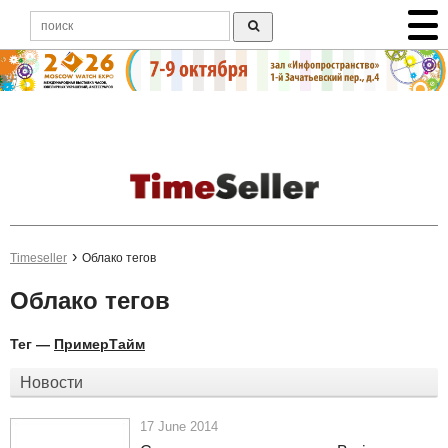
Timeseller
Облако тегов
Облако тегов
Тег —
ПримерТайм
Новости
17 June 2014