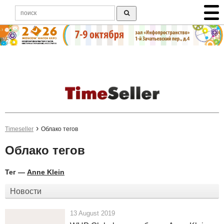
Timeseller
Облако тегов
Облако тегов
Тег —
Anne Klein
Новости
13 August 2019