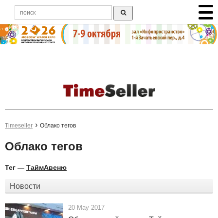
Timeseller
Облако тегов
Облако тегов
Тег —
ТаймАвеню
Новости
20 May 2017