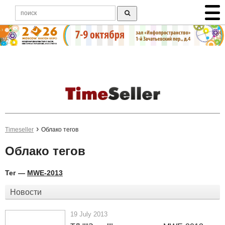
Timeseller
Облако тегов
Облако тегов
Тег —
MWE-2013
Новости
19 July 2013