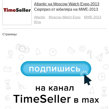
Аtlantic на Moscow Watch Expo-2013
Сюрприз от юбиляра на MWE-2013
Аtlantic
Moscow Watch Expo
MWE-2013
Юта
Страницы