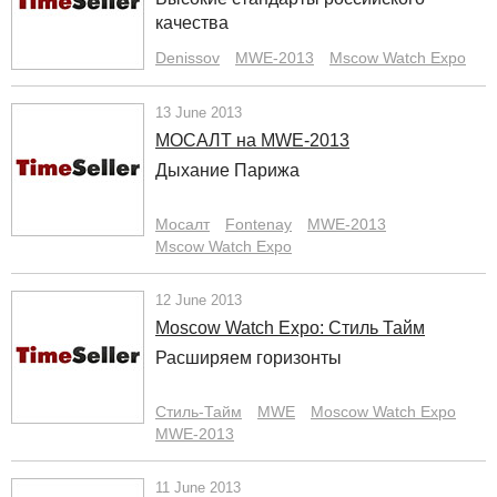
качества
Denissov
MWE-2013
Mscow Watch Expo
13 June 2013
МОСАЛТ на MWE-2013
Дыхание Парижа
Мосалт
Fontenay
MWE-2013
Mscow Watch Expo
12 June 2013
Moscow Watch Expo: Стиль Тайм
Расширяем горизонты
Стиль-Тайм
MWE
Moscow Watch Expo
MWE-2013
11 June 2013