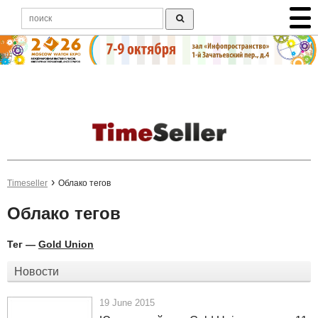
Timeseller
Облако тегов
Облако тегов
Тег —
Gold Union
Новости
19 June 2015