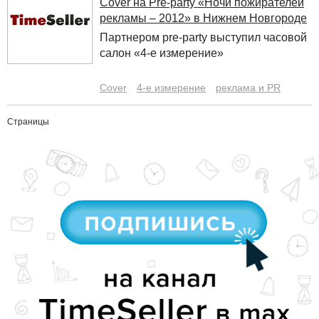
Cover на Pre-party «Ночи пожирателей
рекламы – 2012» в Нижнем Новгороде
Партнером pre-party выступил часовой
салон «4-е измерение»
Cover
4-е измерение
реклама и PR
Страницы