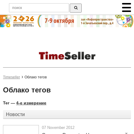
Timeseller
Облако тегов
Облако тегов
Тег —
4-е измерение
Новости
07 November 2012