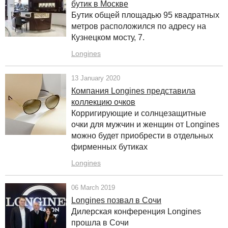
бутик в Москве
Бутик общей площадью 95 квадратных
метров расположился по адресу на
Кузнецком мосту, 7.
Longines
13 January 2020
Компания Longines представила
коллекцию очков
Корригирующие и солнцезащитные
очки для мужчин и женщин от Longines
можно будет приобрести в отдельных
фирменных бутиках
Longines
06 March 2019
Longines позвал в Сочи
Дилерская конференция Longines
прошла в Сочи