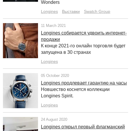
Wonders
Longines
Выставки
Swatch Group
11 March 2021
Longines собирается удвоить интернет-
продажи
К конце 2021-го онлайн торговля будет
запущена в 30 странах
Longines
05 October 2020
Longines продлевает гарантию на часы
Новшество коснется коллекции
Longines Spirit.
Longines
24 August 2020
Longines открыл первый флагманский