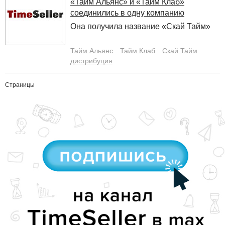
«Тайм Альянс» и «Тайм Клаб»
соединились в одну компанию
Она получила название «Скай Тайм»
Тайм Альянс
Тайм Клаб
Скай Тайм
дистрибуция
Страницы