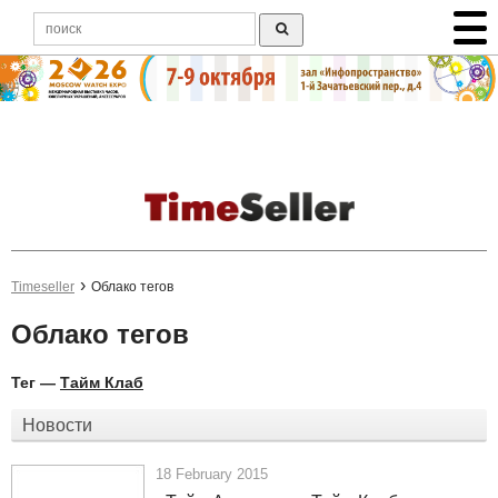
Timeseller
Облако тегов
Облако тегов
Тег —
Тайм Клаб
Новости
18 February 2015