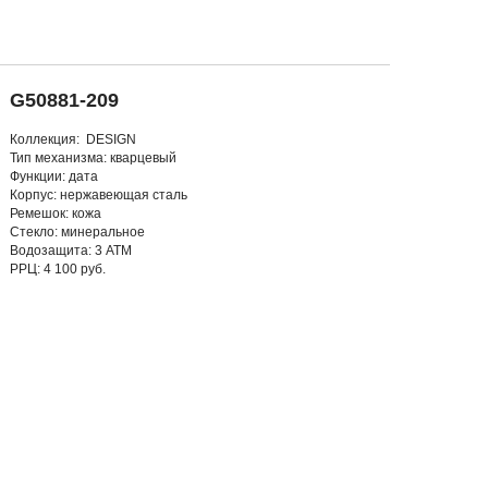
G50881-209
Коллекция: DESIGN
Тип механизма: кварцевый
Функции: дата
Корпус: нержавеющая сталь
Ремешок: кожа
Стекло: минеральное
Водозащита: 3 АТМ
РРЦ: 4 100 руб.