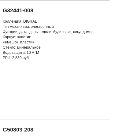
G32441-008
Коллекция: DIGITAL
Тип механизма: электронный
Функции: дата, день недели, будильник, секундомер
Корпус: пластик
Ремешок: пластик
Стекло: минеральное
Водозащита: 10 АТМ
РРЦ: 2 830 руб.
G50803-208