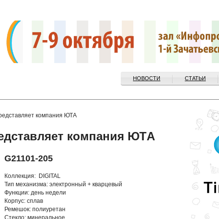
НОВОСТИ
СТАТЬИ
представляет компания ЮТA
редставляет компания ЮТA
G21101-205
Коллекция: DIGITAL
Тип механизма: электронный + кварцевый
Функции: день недели
Корпус: сплав
Ремешок: полиуретан
Стекло: минеральное