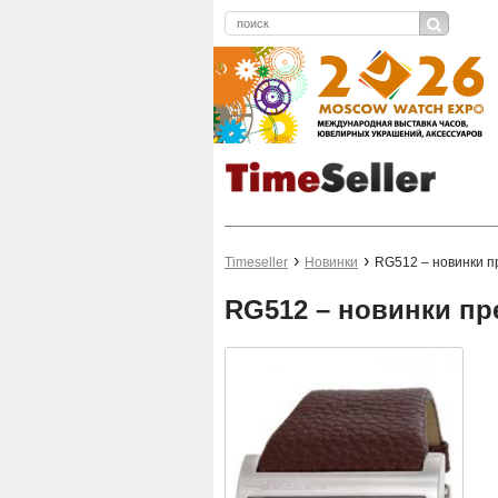
Timeseller
Новинки
RG512 – новинки 
RG512 – новинки п