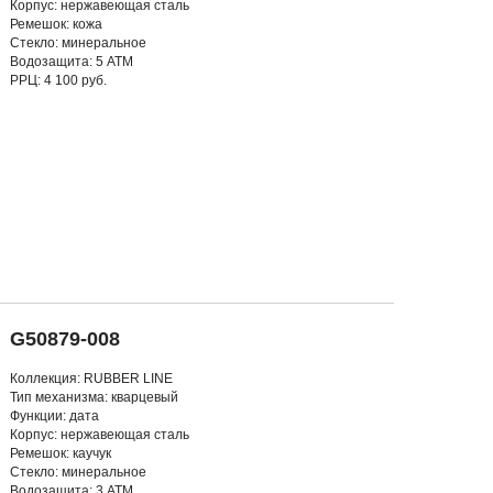
Корпус: нержавеющая сталь
Ремешок: кожа
Стекло: минеральное
Водозащита: 5 АТМ
РРЦ: 4 100 руб.
G50879-008
Коллекция: RUBBER LINE
Тип механизма: кварцевый
Функции: дата
Корпус: нержавеющая сталь
Ремешок: каучук
Стекло: минеральное
Водозащита: 3 АТМ