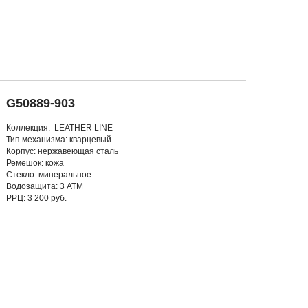
G50889-903
Коллекция: LEATHER LINE
Тип механизма: кварцевый
Корпус: нержавеющая сталь
Ремешок: кожа
Стекло: минеральное
Водозащита: 3 АТМ
РРЦ: 3 200 руб.