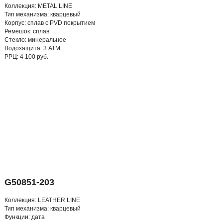
Коллекция: METAL LINE
Тип механизма: кварцевый
Корпус: сплав с PVD покрытием
Ремешок: сплав
Стекло: минеральное
Водозащита: 3 АТМ
РРЦ: 4 100 руб.
G50851-203
Коллекция: LEATHER LINE
Тип механизма: кварцевый
Функции: дата