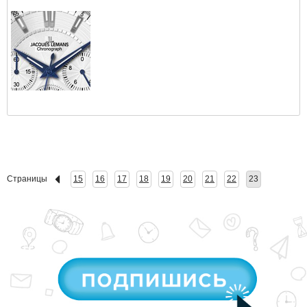
Страницы
15
16
17
18
19
20
21
22
23