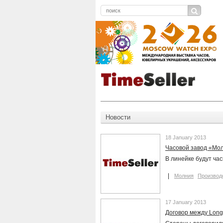
Новости
18 January 2013
Часовой завод «Мол
В линейке будут час
Молния
Производ
17 January 2013
Договор между Long