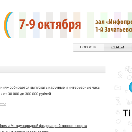
НОВОСТИ
СТАТЬИ
ния» собирается выпускать наручные и интерьерные часы
ы от 30 000 до 300 000 рублей
ство
ines и Международной федерацией конного спорта