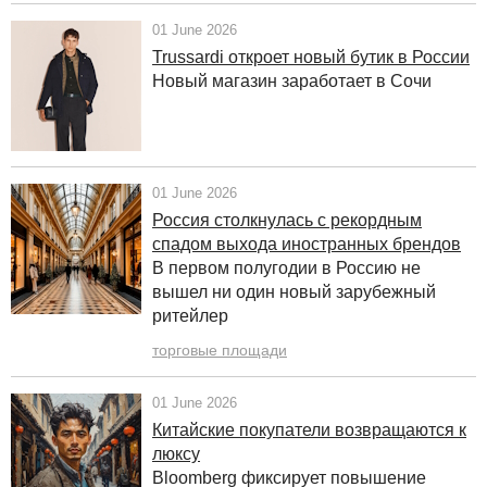
01 June 2026
Trussardi откроет новый бутик в России
Новый магазин заработает
в Сочи
01 June 2026
Россия столкнулась с рекордным
спадом выхода иностранных брендов
В первом полугодии в Россию не
вышел ни один новый зарубежный
ритейлер
торговые площади
01 June 2026
Китайские покупатели возвращаются к
люксу
Bloomberg фиксирует повышение