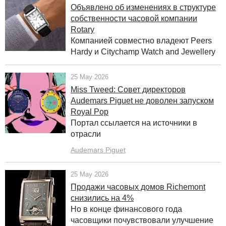
Объявлено об изменениях в структуре
собственности часовой компании
Rotary
Компанией совместно владеют Peers
Hardy и Citychamp Watch and Jewellery
25 May 2026
Miss Tweed: Совет директоров
Audemars Piguet не доволен запуском
Royal Pop
Портал ссылается на источники в
отрасли
Audemars Piguet
25 May 2026
Продажи часовых домов Richemont
снизились на 4%
Но в конце финансового года
часовщики почувствовали улучшение