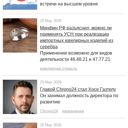
встречи на высшем уровне
25 May 2026
Минфин РФ разъяснил, можно ли
применять УСН при реализации
импортных ювелирных изделий из
серебра
Применение возможно для видов
деятельности 46.48.21 и 47.77.21
ювелирная отрасль
25 May 2026
Главой Chrono24 стал Хосе Газтелу
Он занимал должность директора по
развитию
Chrono24
назначения
25 May 2026