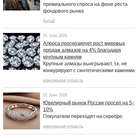
премиального спроса на фоне
роста
фондового рынка
Китай
01 June 2026
Алроса прогнозирует рост мировых
продаж алмазов на 4% благодаря
крупным камням
Крупные алмазы выигрывают, т.к. не
конкурируют с синтетическими камнями
ювелирная отрасль
01 June 2026
Ювелирный рынок России просел на 5–
10%
Покупатели переходят на серебро
ювелирная отрасль