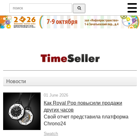
Новости
01 June 2026
Как Royal Pop повысили продажи
других часов
Свой отчет представила платформа
Chrono24
Swatch