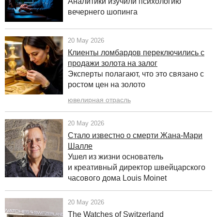
Аналитики изучили психологию
вечернего шопинга
20 May 2026
Клиенты ломбардов переключились с
продажи золота на залог
Эксперты полагают, что это связано с
ростом цен на золото
ювелирная отрасль
20 May 2026
Стало известно о смерти Жана-Мари
Шалле
Ушел из жизни основатель
и
креативный директор швейцарского
часового дома Louis Moinet
20 May 2026
The Watches of Switzerland