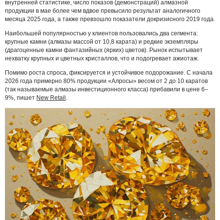
внутренней статистике, число показов (демонстраций) алмазной
продукции в мае более чем вдвое превысило результат аналогичного
месяца 2025 года, а также превзошло показатели докризисного 2019 года.
Наибольшей популярностью у клиентов пользовались два сегмента:
крупные камни (алмазы массой от 10,8 карата) и редкие экземпляры
(драгоценные камни фантазийных (ярких) цветов). Рынок испытывает
нехватку крупных и цветных кристаллов, что и подогревает ажиотаж.
Помимо роста спроса, фиксируется и устойчивое подорожание. С начала
2026 года примерно 80% продукции «Алросы» весом от 2 до 10 каратов
(так называемые алмазы инвестиционного класса) прибавили в цене 6–
9%, пишет
New Retail
.