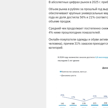
В абсолютных цифрах рынок в 2025 г. приб
Объем рынка в рублях за прошлый год вы
обеспечивают крупные универсальные марк
года их доля достигла 56% и 21% соответ
объеме продаж.
Средний чек продолжает постепенно снижат
4% ниже прошлогодних показателей.
Онлайн-покупатели одежды и обуви активно
человека), причем 31% заказов приходитс
категорий.