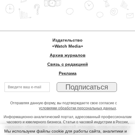
Издательство
«Watch Media»
Архив журналов
Связь с редакцией
Реклама
Отправляя данную форму, вы подтверждаете свое согласие с
условиями обработки персональных данных
.
Информационно-аналитический портал, адресованный профессионалам
часового и ювелирного бизнеса. Статьи о часовой индустрии в России,
ежедневно обновляемая лента новостей, календарь часовых выставок и
Мы используем файлы cookie для работы сайта, аналитики и
презентаций, on-line консультации юриста, профессиональный форум