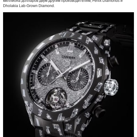
миллиона долларов двум другим производителям, Fenix ​​Diamonds и
Dholakia Lab-Grown Diamond.