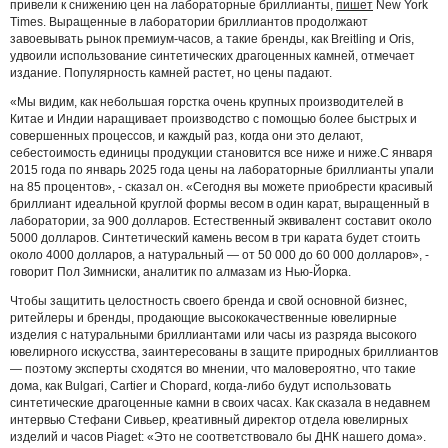
привели к снижению цен на лабораторные бриллианты,
пишет
New York
Times. Выращенные в лаборатории бриллиантов продолжают
завоевывать рынок премиум-часов, а такие бренды, как Breitling и Oris,
удвоили использование синтетических драгоценных камней, отмечает
издание. Популярность камней растет, но цены падают.
«Мы видим, как небольшая горстка очень крупных производителей в
Китае и Индии наращивает производство с помощью более быстрых и
совершенных процессов, и каждый раз, когда они это делают,
себестоимость единицы продукции становится все ниже и ниже.С января
2015 года по январь 2025 года цены на лабораторные бриллианты упали
на 85 процентов», - сказал он. «Сегодня вы можете приобрести красивый
бриллиант идеальной круглой формы весом в один карат, выращенный в
лаборатории, за 900 долларов. Естественный эквивалент составит около
5000 долларов. Синтетический камень весом в три карата будет стоить
около 4000 долларов, а натуральный — от 50 000 до 60 000 долларов», -
говорит Пол Зимниски, аналитик по алмазам из Нью-Йорка.
Чтобы защитить целостность своего бренда и свой основной бизнес,
ритейлеры и бренды, продающие высококачественные ювелирные
изделия с натуральными бриллиантами или часы из разряда высокого
ювелирного искусства, заинтересованы в защите природных бриллиантов
— поэтому эксперты сходятся во мнении, что маловероятно, что такие
дома, как Bulgari, Cartier и Chopard, когда-либо будут использовать
синтетические драгоценные камни в своих часах. Как сказала в недавнем
интервью Стефани Сивьер, креативный директор отдела ювелирных
изделий и часов Piaget: «Это не соответствовало бы ДНК нашего дома».