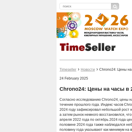
Timeseller
Новости
Chrono24: Цены на
24 February 2025
Chrono24: Цены на часы в 
Согласно исследованию Chrono24, цены н
течение прошлого года. Индекс часов Chro
2024 году зафиксировал небольшой рост на
а затем рынок немного восстановился, что
апреля 2022 года по октябрь 2024 года ц
половине 2024 года также наблюдался неб
половину года указывают как минимум на 