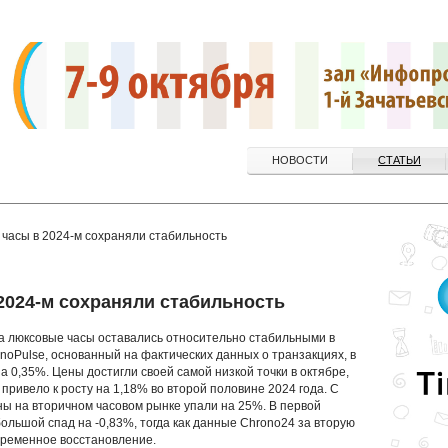
НОВОСТИ
СТАТЬИ
 часы в 2024-м сохраняли стабильность
2024-м сохраняли стабильность
а люксовые часы оставались относительно стабильными в
noPulse, основанный на фактических данных о транзакциях, в
 0,35%. Цены достигли своей самой низкой точки в октябре,
 привело к росту на 1,18% во второй половине 2024 года. С
ены на вторичном часовом рынке упали на 25%. В первой
ольшой спад на -0,83%, тогда как данные Chrono24 за вторую
временное восстановление.