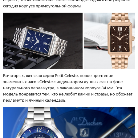
первых, это механические часы с автоподзаводом в популярном
сегодня корпусе прямоугольной формы.
Во-вторых, женская серия Petit Celeste, новое прочтение
знаменитых часов Celeste с индикатором лунных фаз на фоне
натурального перламутра, в лаконичном корпусе 34 мм. Эта
модель понравится тем, кто не любит камни и стразы, но обожает
перламутр и лунный календарь.