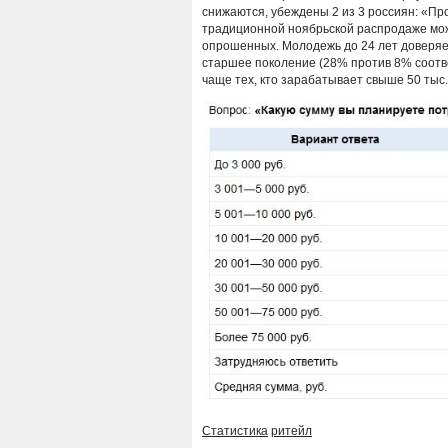
снижаются, убеждены 2 из 3 россиян: «Пр
традиционной ноябрьской распродаже мож
опрошенных. Молодежь до 24 лет доверяет
старшее поколение (28% против 8% соотве
чаще тех, кто зарабатывает свыше 50 тыс.
Статистика
ритейл