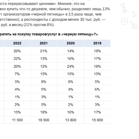
осто перерисовывают ценники». Мнение, что на
но купить что-то дешевле, чем обычно, разделяют лишь 13%
 организаторам «черной пятницы» в 3,5 раза чаще, чем
тственно), а респонденты с доходом менее 30 тыс. руб. —
 руб. в месяц (21% против 8%).