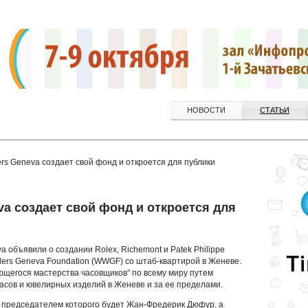
НОВОСТИ
СТАТЬИ
rs Geneva создает свой фонд и откроется для публики
a создает свой фонд и откроется для
 объявили о создании Rolex, Richemont и Patek Philippe
ers Geneva Foundation (WWGF) со штаб-квартирой в Женеве.
щегося мастерства часовщиков" по всему миру путем
асов и ювелирных изделий в Женеве и за ее пределами.
 председателем которого будет Жан-Фредерик Дюфур, а