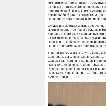
заместителем председателя — Эммануэль
основные стратегические направления раз
представителей часовых домов-участнико
бесперебойной работы выставки. Матьё Ю
Horlogerie, станет генеральным директор
Следующая выставка Watches and Wonders 
выставочном центре Palexpo в Женеве. Вп
брендов, откроет свои двери для публики 
исключительно онлайн на сайте watchandw
Первые пять дней будут зарезервированы 
Полная программа будет представлена в 
Участниками выставки станут A. Lange & Soh
Beauregard, Bell & Ross, Cartier, Chanel, C
Czapek & Cie, Ferdinand Berthoud, Frederiqu
Hysek, IWC Schaffhausen, Jaeger-LeCoultre, 
Panerai, Parmigiani Fleurier, Patek Philippe
Rudis Sylva, Speake-Marin, TAG Heuer, Trilo
& Arpels, Zenith.