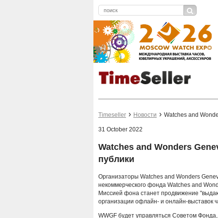
Timeseller
Новости
Watches and Wonde
31 October 2022
Watches and Wonders Genev
публики
Организаторы Watches and Wonders Geneva
некоммерческого фонда Watches and Wond
Миссией фона станет продвижение "выдаю
организации офлайн- и онлайн-выставок ч
WWGF будет управляться Советом Фонда,