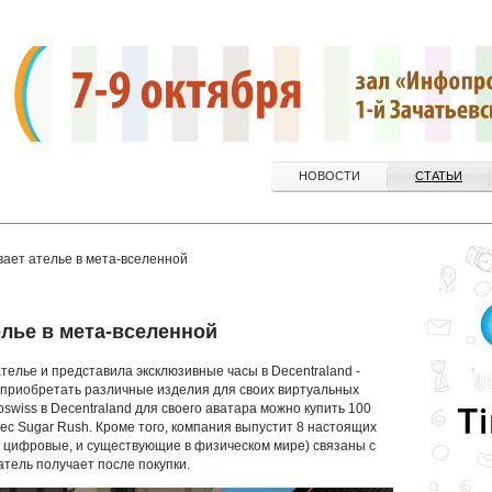
НОВОСТИ
СТАТЬИ
вает ателье в мета-вселенной
елье в мета-вселенной
телье и представила эксклюзивные часы в Decentraland -
 приобретать различные изделия для своих виртуальных
wiss в Decentraland для своего аватара можно купить 100
ec Sugar Rush. Кроме того, компания выпустит 8 настоящих
и цифровые, и существующие в физическом мире) связаны с
тель получает после покупки.