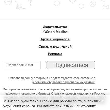
Издательство
«Watch Media»
Архив журналов
Связь с редакцией
Реклама
Отправляя данную форму, вы подтверждаете свое согласие с
условиями обработки персональных данных
.
Информационно-аналитический портал, адресованный профессионалам
часового и ювелирного бизнеса. Статьи о часовой индустрии в России,
ежедневно обновляемая лента новостей, календарь часовых выставок и
Мы используем файлы cookie для работы сайта, аналитики и
презентаций, on-line консультации юриста, профессиональный форум
улучшения сервиса. Вы можете принять их или отклонить
часовщиков и ювелиров