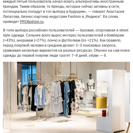
каждый пятый пользователь начал искать альтернативы иностранным
брендам. Таким образом, те бренды, которые сейчас активны в сети,
потенциально попадут в топ выбора в будущем», — говорит Анастасия
Липатова, бизнес-партнер индустрии Fashion в „Яндексе“. Ее слова
приводит
PROfashion.ru
.
В топе выбора российских пользователей — базовая, спортивная и street
style одежда. Сильнее всего вырос интерес пользователей к бомберам
(+43%), аноракам (+27%), пончо и футболкам (по +21%). Как правило,
перед покупкой человек в среднем делает 2–3 поисковых запроса,
сравнивая несколько вариантов на разных ресурсах. Обычно на сам поиск
одежды до первой покупки люди тратят 7–9 дней, обуви — 6.