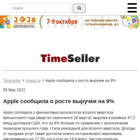
Timeseller
Новости
Apple сообщила о росте выручки на 9%
05 May 2022
Apple сообщила о росте выручки на 9%
Apple сообщила о финансовых результатах второго квартала
финансового года (квартал закончился 26 марта): выручка в размере 97,3
млрд долларов США, что на 9% больше по сравнению с аналогичным
периодом прошлого года, стала рекордной для второго квартала. Доходы
от продажи услуг также достигли нового исторического максимума,
увеличившись на 17,3% год к году до 19,8 млрд. Чистая прибыль