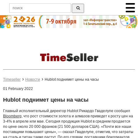
Timeseller
Новости
Hublot поднимет цены на часы
01 February 2022
Hublot поднимет цены на часы
Главный исполнительный директор Hublot Рикардо Гваделупе сообщил
Bloomberg
, что рост стоимости золота и алмазов приведет к росту цен на
3-4% в апреле или мае. Сегодня продукция Hublot в среднем продается
по цене около 20 000 франков (21 500 долларов США). «Почти все наши
поставщики повышают цены», — сказал Гваделупе, отметив, что затраты
на сталь и титан также растут. По его словам, поставщики бриллиантов