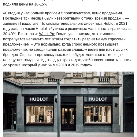
подняли цены на 10-15%.
«Сегодня у нас больше проблем с производством, чем с продажами.
Последние три месяца были невероятными с точки зрения продаж», —
заявляет Гвадалупе. По словам генерального директора Hublot, в 2021
году запасы часов Hublot в бутиках и розничных магазинах сократились на
30-40%. В интервью
WatchPro
Гваделупе пояснил, что компании
потребуется несколько лет, чтобы сократить разрыв между спросом и
предложением: «Это нормально, когда спрос немного превышает
предложение, но сегодняшний разрыв слишком велик для нас и других
брендов. Спрос по-прежнему высок и не будет меняться от месяца к
месяцу, поэтому речь идет о двух-трех годах, чтобы восстановить запасы
до уровня, который у нас был в 2018 и 2019 годах».