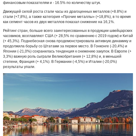
финансовым показателям и - 16.5% по количеству штук.
Движущей силой роста стали часы из драгоценных металлов (+8.8%) и
стали (+7,8%), а также категория «Прочие металлы» (+18,8%), в то время
как сегмент часов из двух металлов показал снижение на 16,1%.
Рейтинг стран, больше всего заинтересованных в продукции швейцарских
часовиков, возглавляют США (+ 28,5% по сравнению с 2019 годом) и Китай
(+ 45,3%). Поднебесная снова продемонстрировала активную динамику и
продолжила борьбу со Штатами за первое место. В Гонконге (-20,4%) и
Японии (-21,0%) сохранилась тенденция к снижению закупок. В Европе (+
3,3%) важную роль сыграли Великобритания (+ 12,8%) и, в меньшей
степени, Франция (+ 4,1%). В Германии (-4,5%) и Италии (-20,0%)
результаты упали.