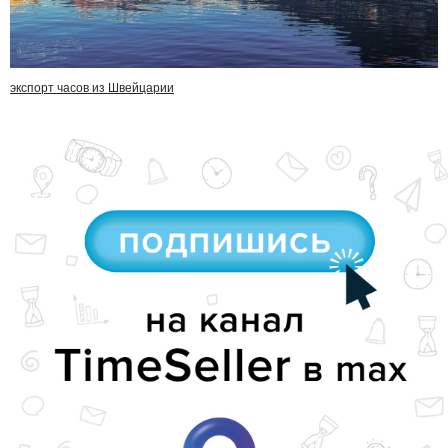
экспорт часов из Швейцарии