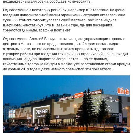
нехарактерным для осени, сообщает
Коммерсантъ
.
Одновременно в некоторых регионах, например в Татарстане, на фоне
введения дополнительной волны ограничений ситуация оказалась еще
хуже. Об этом же говорит управляющий партнер RedStone Индира
Шафикова, констатируя, что в Казани и Уфе, где для посещения
требуются QR-коды, трафика почти нет.
Одновременно Алексей Ванчугов отмечает, что управляющие торговых
центров в Москве пока не предоставляют ритейлерам новых скидок:
отдельные сети, по его словам, пытаются прописать в договорах
сценарии работы при введении тех или иных ограничений, но не находят
понимания. Индира Шафикова соглашается — по ее данным,
качественные торговые центры в Москве уже восстановили ставки аренды
до уровня 2019 года и даже немного превысили эти показатели.