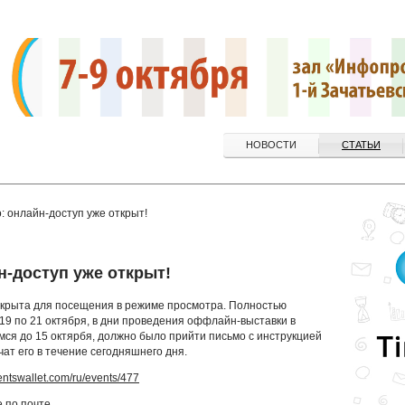
НОВОСТИ
СТАТЬИ
: онлайн-доступ уже открыт!
н-доступ уже открыт!
крыта для посещения в режиме просмотра. Полностью
9 по 21 октября, в дни проведения оффлайн-выставки в
ся до 15 октярбя, должно было прийти письмо с инструкцией
ат его в течение сегодняшнего дня.
entswallet.com/ru/events/477
 по почте.