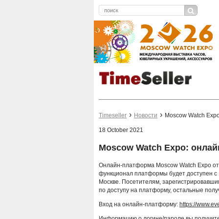
Timeseller
Новости
Moscow Watch Expo
18 October 2021
Moscow Watch Expo: онлай
Онлайн-платформа Moscow Watch Expo от
функционал платформы будет доступен с 1
Москве. Посетителям, зарегистрировавшим
по доступу на платформу, остальные получ
Вход на онлайн-платформу:
https://www.ev
Информацию о логине/пароле вы получите