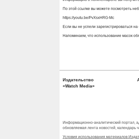
По этой ссылке вы можете посмотреть не
https://youtu.be/PvXsxHRG-Mc
Если вы не успели зарегистрироваться на 
Напоминаем, что использование масок об
Издательство
«Watch Media»
Информационно-аналитический портал, ад
обновляемая лента новостей, календарь ч
Условия использования материалов Изда