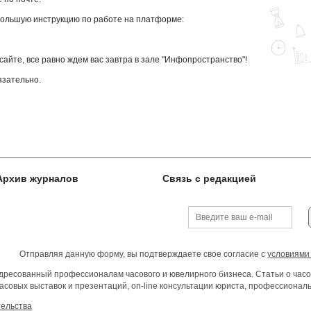
большую инструкцию по работе на платформе:
сайте, все равно ждем вас завтра в зале "Инфопространство"!
язательно.
Архив журналов
Связь с редакцией
Отправляя данную форму, вы подтверждаете свое согласие с
условиями
ресованный профессионалам часового и ювелирного бизнеса. Статьи о часо
асовых выставок и презентаций, on-line консультации юриста, профессиона
тельства