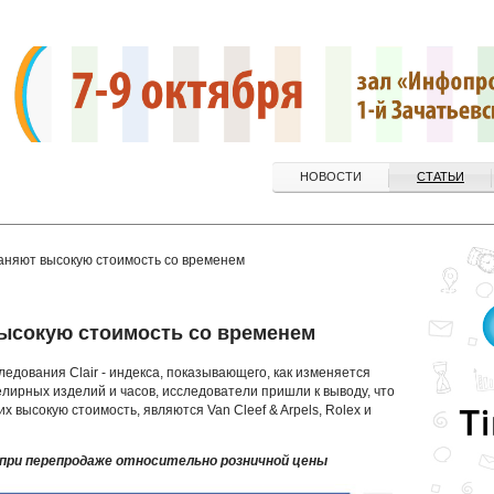
НОВОСТИ
СТАТЬИ
аняют высокую стоимость со временем
ысокую стоимость со временем
едования Clair - индекса, показывающего, как изменяется
елирных изделий и часов, исследователи пришли к выводу, что
 высокую стоимость, являются Van Cleef & Arpels, Rolex и
при перепродаже относительно розничной цены