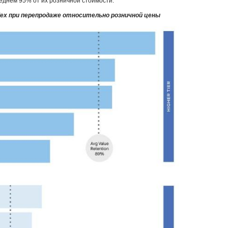
реднем 95% от их розничной стоимости.
ex при перепродаже относительно розничной цены