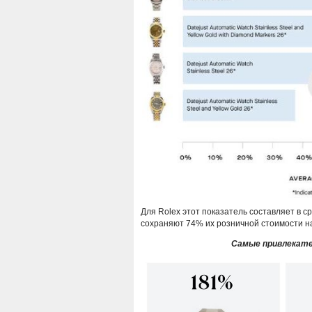
Для Rolex этот показатель составляет в 
сохраняют 74% их розничной стоимости н
Самые привлекате