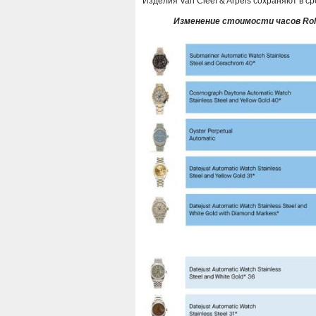
Изделия Van Cleef & Arpels сохраняют в с
Изменение стоимости часов Rol