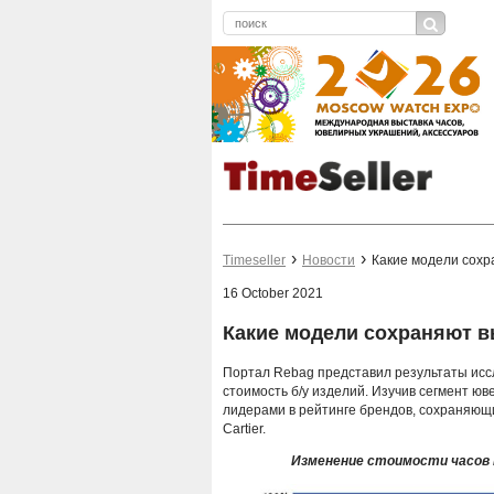
Timeseller
Новости
Какие модели сохр
16 October 2021
Какие модели сохраняют в
Портал Rebag представил результаты иссл
стоимость б/у изделий. Изучив сегмент юв
лидерами в рейтинге брендов, сохраняющих
Cartier.
Изменение стоимости часов 