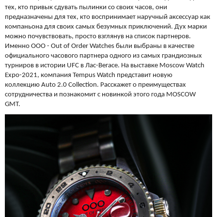
тех, кто привык сдувать пылинки со своих часов, они
предназначены для тех, кто воспринимает наручный аксессуар как
компаньона для своих самых безумных приключений. Дух марки
можно почувствовать, просто взглянув на список партнеров.
Именно OOO - Out of Order Watches были выбраны в качестве
официального часового партнера одного из самых грандиозных
турниров в истории UFC в Лас-Вегасе. На выставке Moscow Watch
Expo-2021, компания Tempus Watch представит новую
коллекцию Auto 2.0 Collection. Расскажет о преимуществах
сотрудничества и познакомит с новинкой этого года MOSCOW
GMT.