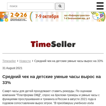
Timeseller
Новости
Средний чек на детские умные часы вырос на 33%
31 August 2021
Средний чек на детские умные часы вырос на
33%
Самрт-часы для детей проодлжают ставить рекорды. По оценкам
компании "Платформа ОФД", спрос на брелоки-трекеры и умные часы с
функциями прослушивания и трекинга в России в августе 2021 года в
годовом сопоставлении вырос втрое. "
В преддверии учебного года