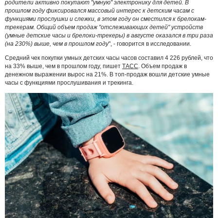
родители активно покупают "умную" электронику для детей. В
прошлом году фиксировался массовый интерес к детским часам с
функциями прослушки и слежки, в этом году он сместился к брелокам-
трекерам. Общий объем продаж "отслеживающих детей" устройств
(умные детские часы и брелоки-трекеры) в августе оказался в три раза
(на 230%) выше, чем в прошлом году
", - говорится в исследовании.
Средний чек покупки умных детских часы часов составил 4 226 рублей, что
на 33% выше, чем в прошлом году, пишет
ТАСС
. Объем продаж в
денежном выражении вырос на 21%. В топ-продаж вошли детские умные
часы с функциями прослушивания и трекинга.