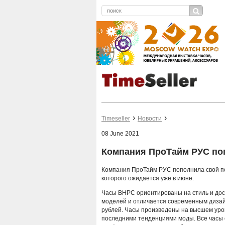
Timeseller
Новости
08 June 2021
Компания ПроТайм РУС по
Компания ПроТайм РУС пополнила свой пор
которого ожидается уже в июне.
Часы BHPC ориентированы на стиль и дос
моделей и отличается современным дизайн
рублей. Часы произведены на высшем уро
последними тенденциями моды. Все часы 