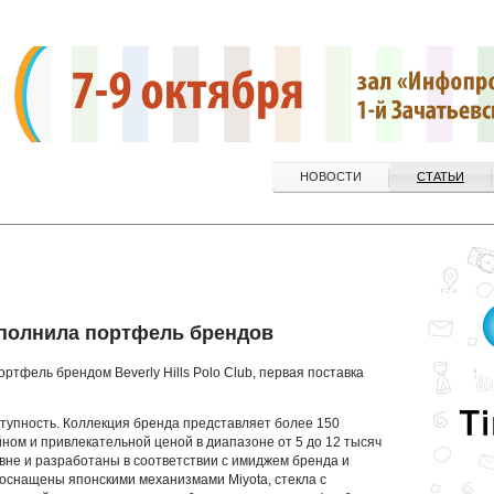
НОВОСТИ
СТАТЬИ
полнила портфель брендов
тфель брендом Beverly Hills Polo Club, первая поставка
тупность. Коллекция бренда представляет более 150
ом и привлекательной ценой в диапазоне от 5 до 12 тысяч
вне и разработаны в соответствии с имиджем бренда и
оснащены японскими механизмами Miyota, стекла с