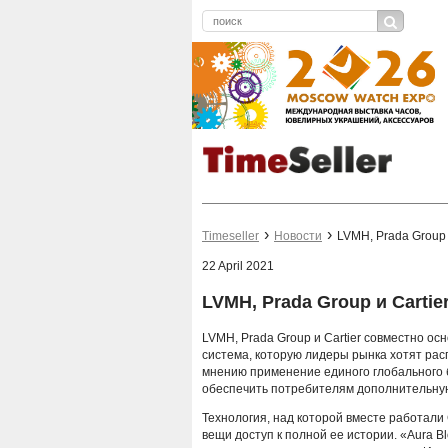
Timeseller
Новости
LVMH, Prada Group 
22 April 2021
LVMH, Prada Group и Carti
LVMH, Prada Group и Cartier совместно ос
система, которую лидеры рынка хотят рас
мнению применение единого глобального б
обеспечить потребителям дополнительную
Технология, над которой вместе работали 
вещи доступ к полной ее истории. «Aura 