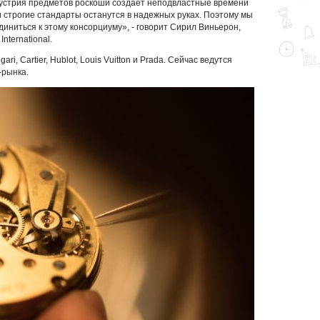
дустрия предметов роскоши создает неподвластные времени
и строгие стандарты останутся в надежных руках. Поэтому мы
ниться к этому консорциуму», - говорит Сирил Виньерон,
nternational.
i, Cartier, Hublot, Louis Vuitton и Prada. Сейчас ведутся
-рынка.