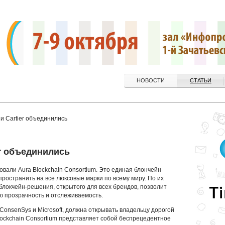
НОВОСТИ
СТАТЬИ
и Cartier объединились
er объединились
новали Aura Blockchain Consortium. Это единая блончейн-
пространить на все люксовые марки по всему миру. По их
локчейн-решения, открытого для всех брендов, позволит
 прозрачность и отслеживаемость.
ConsenSys и Microsoft, должна открывать владельцу дорогой
Blockchain Consortium представляет собой беспрецедентное