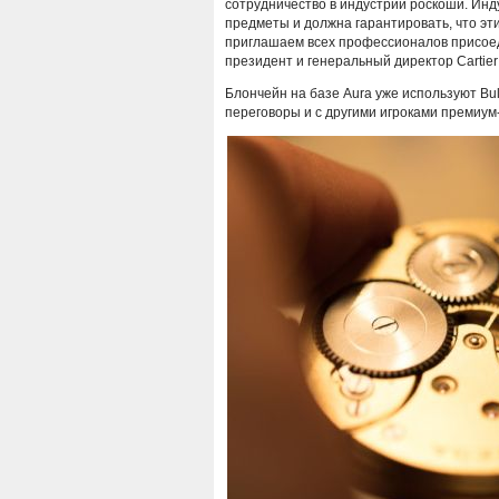
сотрудничество в индустрии роскоши. Ин
предметы и должна гарантировать, что эт
приглашаем всех профессионалов присоеди
президент и генеральный директор Cartier I
Блончейн на базе Aura уже используют Bulgar
переговоры и с другими игроками премиум