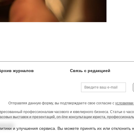
Архив журналов
Связь с редакцией
Отправляя данную форму, вы подтверждаете свое согласие с
условиями
ресованный профессионалам часового и ювелирного бизнеса. Статьи о часо
асовых выставок и презентаций, on-line консультации юриста, профессиона
тельства
итики и улучшения сервиса. Вы можете принять их или отклонить 