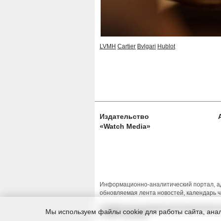
LVMH
Cartier
Bvlgari
Hublot
Издательство
«Watch Media»
Информационно-аналитический портал, ад
обновляемая лента новостей, календарь ч
Условия использования материалов Изда
Мы используем файлы cookie для работы сайта, анал
© 2026 Timeseller