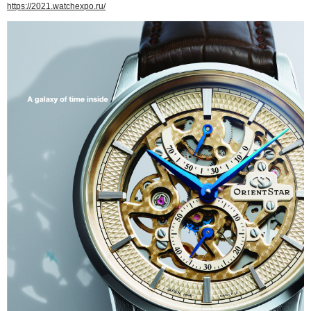
https://2021.watchexpo.ru/