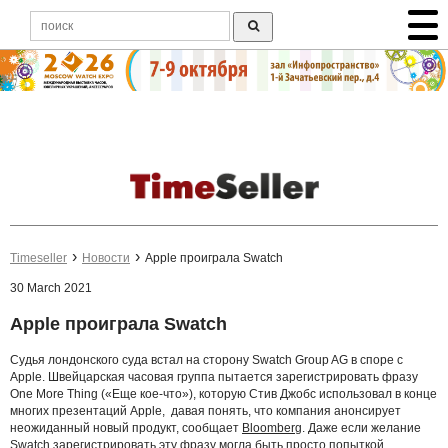
Timeseller
Новости
Apple проиграла Swatch
30 March 2021
Apple проиграла Swatch
Судья лондонского суда встал на сторону Swatch Group AG в споре с
Apple. Швейцарская часовая группа пытается зарегистрировать фразу
One More Thing («Еще кое-что»), которую Стив Джобс использовал в конце
многих презентаций Apple, давая понять, что компания анонсирует
неожиданный новый продукт, сообщает
Bloomberg
. Даже если желание
Swatch зарегистрировать эту фразу могла быть просто попыткой