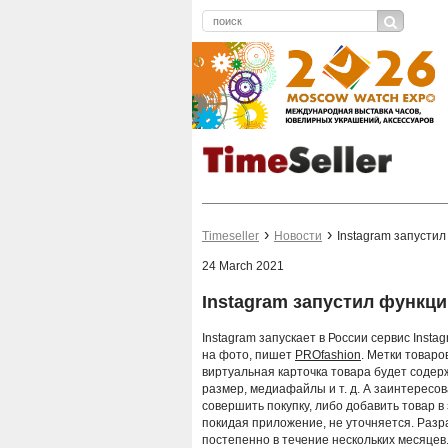
Timeseller
Новости
Instagram запустил
24 March 2021
Instagram запустил функци
Instagram запускает в России сервис Inst
на фото, пишет
PROfashion
. Метки товаро
виртуальная карточка товара будет содер
размер, медиафайлы и т. д. А заинтересо
совершить покупку, либо добавить товар в
покидая приложение, не уточняется. Разр
постепенно в течение нескольких месяцев