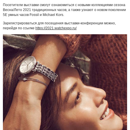
Посетители выставки смогут ознакомиться с новыми коллекциями сезона
Весна/Лето 2021 традиционных часов, а также узнают о новом поколении
5Е умных часов Fossil и Michael Kors.
Зарегистрироваться для посещения выставки-конференции можно,
перейдя по ссылке
https://2021.watchexpo.ru/