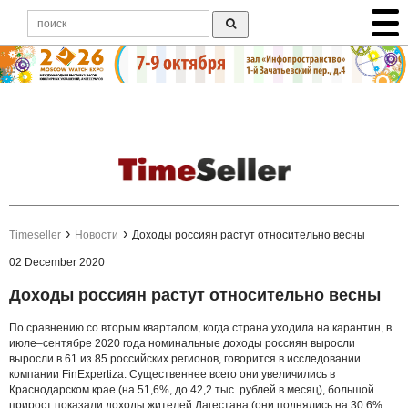
Timeseller
Новости
Доходы россиян растут относительно весны
02 December 2020
Доходы россиян растут относительно весны
По сравнению со вторым кварталом, когда страна уходила на карантин, в
июле–сентябре 2020 года номинальные доходы россиян выросли
выросли в 61 из 85 российских регионов, говорится в исследовании
компании FinExpertiza. Существеннее всего они увеличились в
Краснодарском крае (на 51,6%, до 42,2 тыс. рублей в месяц), большой
прирост показали доходы жителей Дагестана (они поднялись на 30,6%,