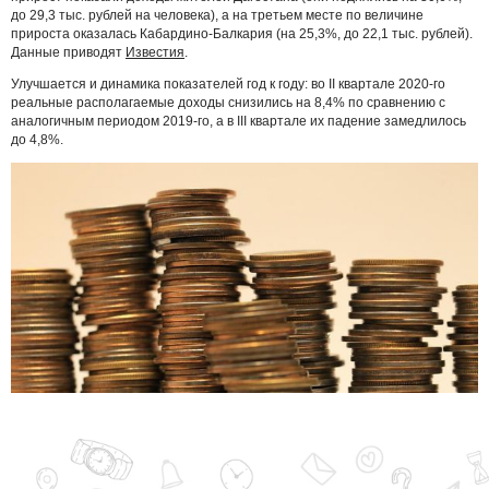
до 29,3 тыс. рублей на человека), а на третьем месте по величине
прироста оказалась Кабардино-Балкария (на 25,3%, до 22,1 тыс. рублей).
Данные приводят
Известия
.
Улучшается и динамика показателей год к году: во II квартале 2020-го
реальные располагаемые доходы снизились на 8,4% по сравнению с
аналогичным периодом 2019-го, а в III квартале их падение замедлилось
до 4,8%.