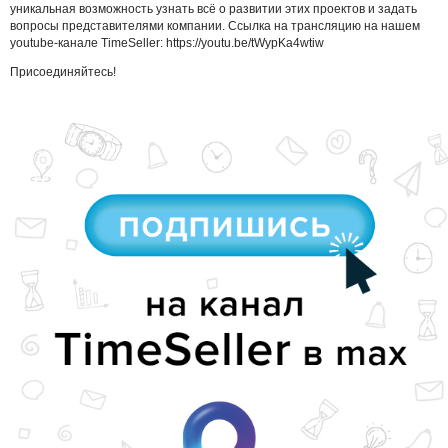
уникальная возможность узнать всё о развитии этих проектов и задать
вопросы представителями компании. Ссылка на трансляцию на нашем
youtube-канале TimeSeller: https://youtu.be/tWypKa4wtiw
Присоединяйтесь!