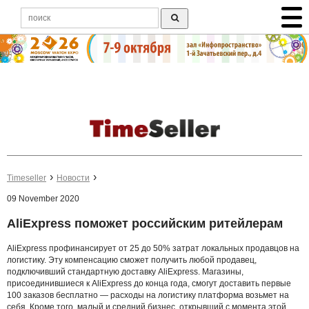
Timeseller
Новости
09 November 2020
AliExpress поможет российским ритейлерам
AliExpress профинансирует от 25 до 50% затрат локальных продавцов на
логистику. Эту компенсацию сможет получить любой продавец,
подключивший стандартную доставку AliExpress. Магазины,
присоединившиеся к AliExpress до конца года, смогут доставить первые
100 заказов бесплатно — расходы на логистику платформа возьмет на
себя. Кроме того, малый и средний бизнес, открывший с момента этой