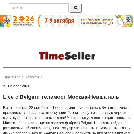
Timeseller
Новости
21 October 2020
Live с Bvlgari: телемост Москва-Невшатель
В этот четверг, 22 октября, в 17:00 пройдет live-встреча с Bvlgari. Помимо
производства люксовых аксессуаров, бренд — один из первых в мире по
выпуску репетиров и сложных часов! Мы организуем настоящий телемост
Москва—Невшатель, где находится фабрика Bvlgari. На связь выйдет
русскоязычный специалист, поэтому у зрителей есть возможность задать
любые вопросы, без языкового барьера и получить на них ответ в прямом