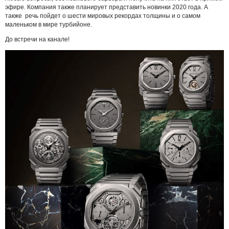
эфире. Компания также планирует представить новинки 2020 года. А
также речь пойдет о шести мировых рекордах толщины и о самом
маленьком в мире турбийоне.
До встречи на канале!