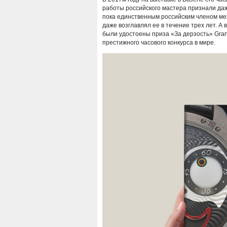
работы российского мастера признали да
пока единственным российским членом ме
даже возглавлял ее в течение трех лет. А
были удостоены приза «За дерзость» Grand
престижного часового конкурса в мире.