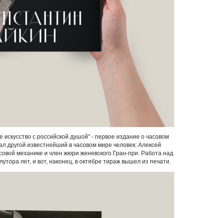
е искусство с российской душой" - первое издание о часовом
тал другой известнейший в часовом мире человек: Алексей
асовой механике и член жюри женевского Гран-при. Работа над
утора лет, и вот, наконец, в октябре тираж вышел из печати.