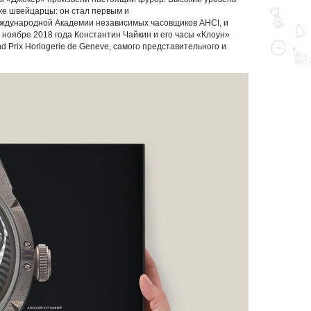
же швейцарцы: он стал первым и
ждународной Академии независимых часовщиков AHCI, и
 в ноябре 2018 года Константин Чайкин и его часы «Клоун»
 Prix Horlogerie de Geneve, самого представительного и